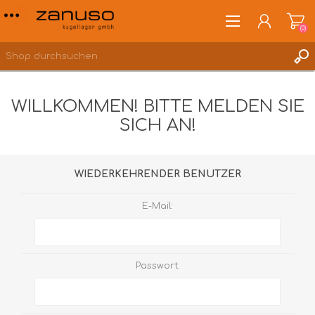
(0)
WILLKOMMEN! BITTE MELDEN SIE
SICH AN!
ANMELDEN
WUNSCHLISTE
(0)
WIEDERKEHRENDER BENUTZER
E-Mail:
Passwort: