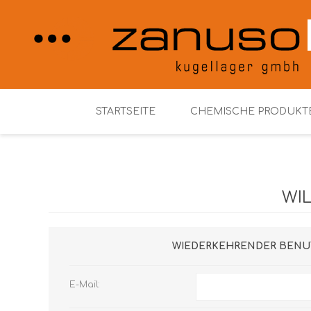
STARTSEITE
CHEMISCHE PRODUKT
Henkel Loctite
WI
WIEDERKEHRENDER BENU
E-Mail: