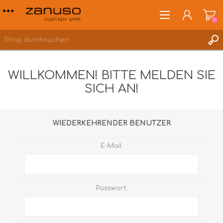
(0)
WILLKOMMEN! BITTE MELDEN SIE
SICH AN!
ANMELDEN
WUNSCHLISTE
(0)
WIEDERKEHRENDER BENUTZER
E-Mail:
Passwort: