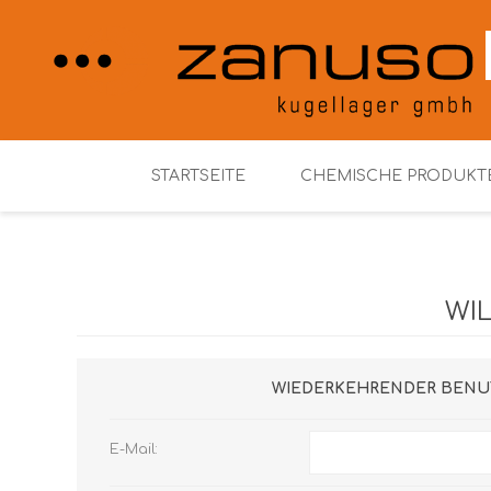
STARTSEITE
CHEMISCHE PRODUKT
Henkel Loctite
WI
WIEDERKEHRENDER BENU
E-Mail: