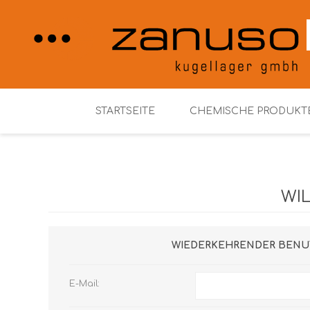
STARTSEITE
CHEMISCHE PRODUKT
Henkel Loctite
WI
WIEDERKEHRENDER BENU
E-Mail: