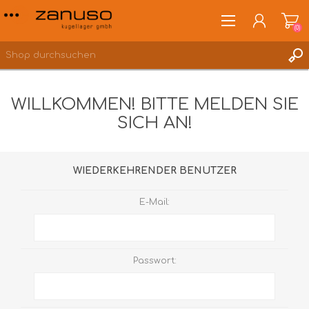
(0)
WILLKOMMEN! BITTE MELDEN SIE
SICH AN!
ANMELDEN
WUNSCHLISTE
(0)
WIEDERKEHRENDER BENUTZER
E-Mail:
Passwort: