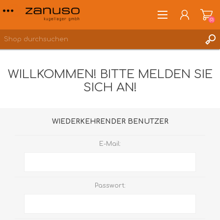
(0)
WILLKOMMEN! BITTE MELDEN SIE
SICH AN!
ANMELDEN
WUNSCHLISTE
(0)
WIEDERKEHRENDER BENUTZER
E-Mail:
Passwort: