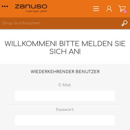
(0)
WILLKOMMEN! BITTE MELDEN SIE
SICH AN!
ANMELDEN
WUNSCHLISTE
(0)
WIEDERKEHRENDER BENUTZER
E-Mail:
Passwort: