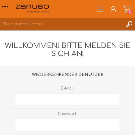
(0)
WILLKOMMEN! BITTE MELDEN SIE
SICH AN!
ANMELDEN
WUNSCHLISTE
(0)
WIEDERKEHRENDER BENUTZER
E-Mail:
Passwort: