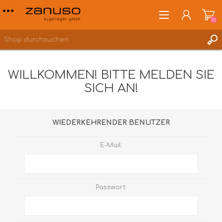
(0)
WILLKOMMEN! BITTE MELDEN SIE
SICH AN!
ANMELDEN
WUNSCHLISTE
(0)
WIEDERKEHRENDER BENUTZER
E-Mail:
Passwort: