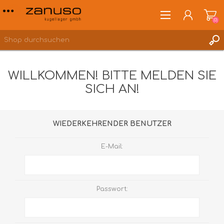
(0)
WILLKOMMEN! BITTE MELDEN SIE
SICH AN!
ANMELDEN
WUNSCHLISTE
(0)
WIEDERKEHRENDER BENUTZER
E-Mail:
Passwort: