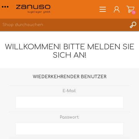
(0)
WILLKOMMEN! BITTE MELDEN SIE
SICH AN!
ANMELDEN
WUNSCHLISTE
(0)
WIEDERKEHRENDER BENUTZER
E-Mail:
Passwort: