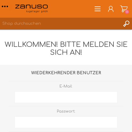
(0)
WILLKOMMEN! BITTE MELDEN SIE
SICH AN!
ANMELDEN
WUNSCHLISTE
(0)
WIEDERKEHRENDER BENUTZER
E-Mail:
Passwort: