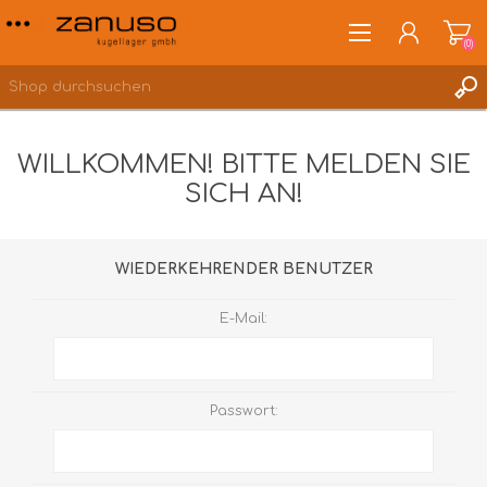
(0)
WILLKOMMEN! BITTE MELDEN SIE
SICH AN!
ANMELDEN
WUNSCHLISTE
(0)
WIEDERKEHRENDER BENUTZER
E-Mail:
Passwort: