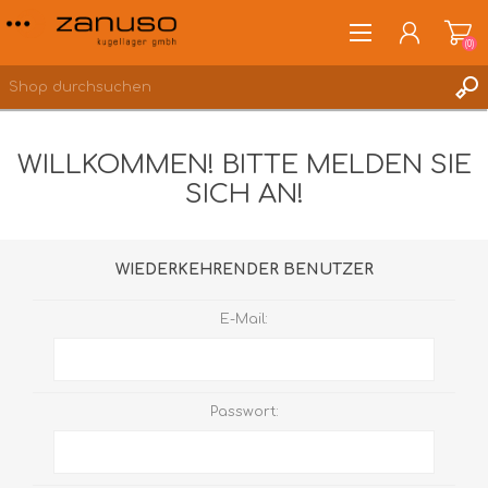
(0)
WILLKOMMEN! BITTE MELDEN SIE
SICH AN!
ANMELDEN
WUNSCHLISTE
(0)
WIEDERKEHRENDER BENUTZER
E-Mail:
Passwort: