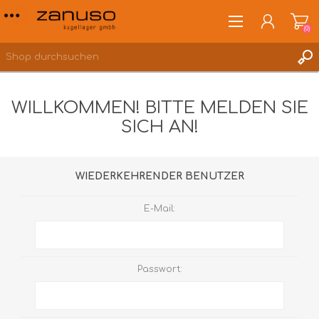
(0)
WILLKOMMEN! BITTE MELDEN SIE
SICH AN!
ANMELDEN
WUNSCHLISTE
(0)
WIEDERKEHRENDER BENUTZER
E-Mail:
Passwort: