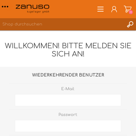
(0)
WILLKOMMEN! BITTE MELDEN SIE
SICH AN!
ANMELDEN
WUNSCHLISTE
(0)
WIEDERKEHRENDER BENUTZER
E-Mail:
Passwort: