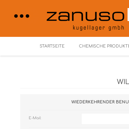
STARTSEITE
CHEMISCHE PRODUKT
Henkel Loctite
WI
WIEDERKEHRENDER BENU
E-Mail: