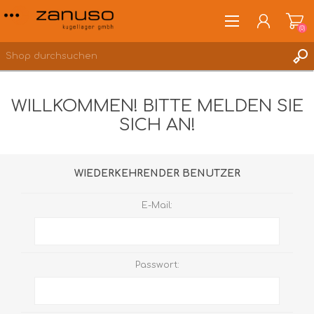
(0)
WILLKOMMEN! BITTE MELDEN SIE
SICH AN!
ANMELDEN
WUNSCHLISTE
(0)
WIEDERKEHRENDER BENUTZER
E-Mail:
Passwort: