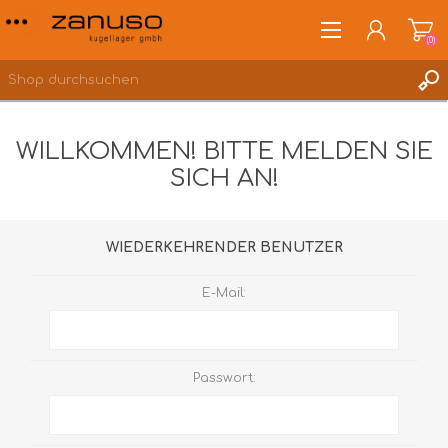
(0)
WILLKOMMEN! BITTE MELDEN SIE
SICH AN!
ANMELDEN
WUNSCHLISTE
(0)
WIEDERKEHRENDER BENUTZER
E-Mail:
Passwort: