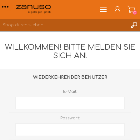
(0)
WILLKOMMEN! BITTE MELDEN SIE
SICH AN!
ANMELDEN
WUNSCHLISTE
(0)
WIEDERKEHRENDER BENUTZER
E-Mail:
Passwort: