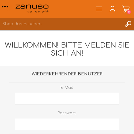
(0)
WILLKOMMEN! BITTE MELDEN SIE
SICH AN!
ANMELDEN
WUNSCHLISTE
(0)
WIEDERKEHRENDER BENUTZER
E-Mail:
Passwort: