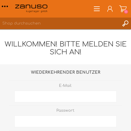
(0)
WILLKOMMEN! BITTE MELDEN SIE
SICH AN!
ANMELDEN
WUNSCHLISTE
(0)
WIEDERKEHRENDER BENUTZER
E-Mail:
Passwort: