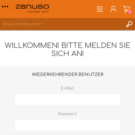
(0)
WILLKOMMEN! BITTE MELDEN SIE
SICH AN!
ANMELDEN
WUNSCHLISTE
(0)
WIEDERKEHRENDER BENUTZER
E-Mail:
Passwort: