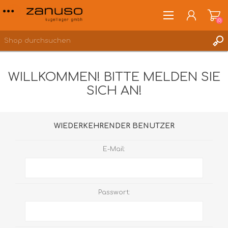
(0)
WILLKOMMEN! BITTE MELDEN SIE
SICH AN!
ANMELDEN
WUNSCHLISTE
(0)
WIEDERKEHRENDER BENUTZER
E-Mail:
Passwort: