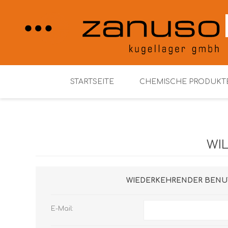
STARTSEITE
CHEMISCHE PRODUKT
Henkel Loctite
WI
WIEDERKEHRENDER BENU
E-Mail: