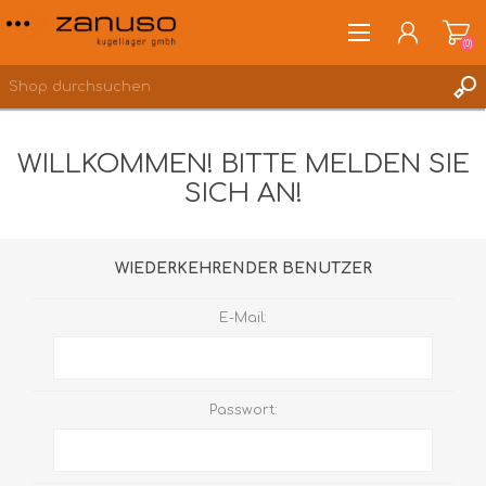
(0)
WILLKOMMEN! BITTE MELDEN SIE
SICH AN!
ANMELDEN
WUNSCHLISTE
(0)
WIEDERKEHRENDER BENUTZER
E-Mail:
Passwort: