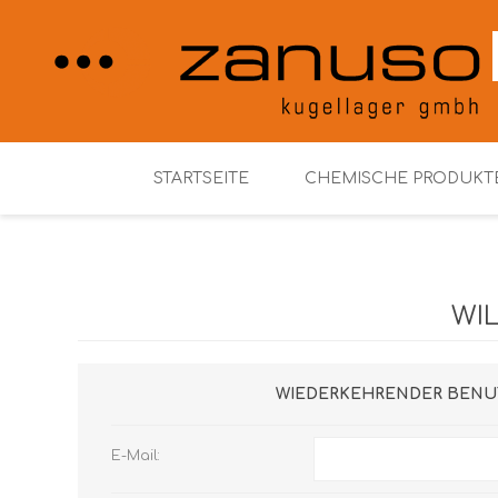
STARTSEITE
CHEMISCHE PRODUKT
Henkel Loctite
WI
WIEDERKEHRENDER BENU
E-Mail: