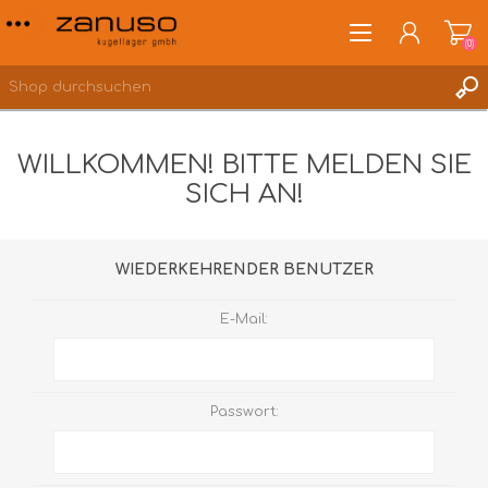
(0)
WILLKOMMEN! BITTE MELDEN SIE
SICH AN!
ANMELDEN
WUNSCHLISTE
(0)
WIEDERKEHRENDER BENUTZER
E-Mail:
Passwort: