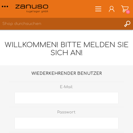
(0)
WILLKOMMEN! BITTE MELDEN SIE
SICH AN!
ANMELDEN
WUNSCHLISTE
(0)
WIEDERKEHRENDER BENUTZER
E-Mail:
Passwort: