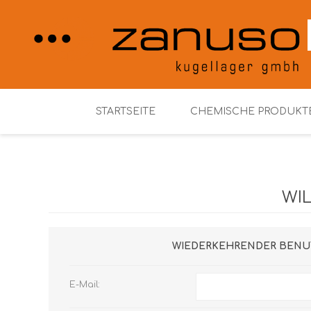
STARTSEITE
CHEMISCHE PRODUKT
Henkel Loctite
WI
WIEDERKEHRENDER BENU
E-Mail: